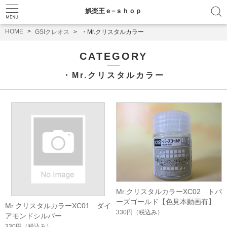
娯楽王ｅ−ｓｈｏｐ
HOME
GSIクレオス
・Mr.クリスタルカラー
CATEGORY
・Mr.クリスタルカラー
Mr.クリスタルカラーXC02 トパ
ーズゴールド【色見本動画有】
Mr.クリスタルカラーXC01 ダイ
330円
（税込み）
アモンドシルバー
330円
（税込み）