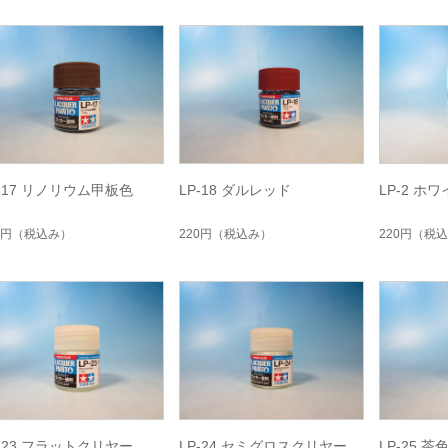
P-17 リノリウム甲板色
LP-18 ダルレッド
LP-2 ホ
0円
（税込み）
220円
（税込み）
220円
（税込
P-23 フラットクリヤー
LP-24 セミグロスクリヤー
LP-25 