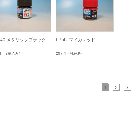
P-40 メタリックブラック
LP-42 マイカレッド
0円
（税込み）
297円
（税込み）
1
2
3