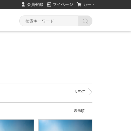
会員登録
マイページ
カート
Y
NEXT
表示順 :