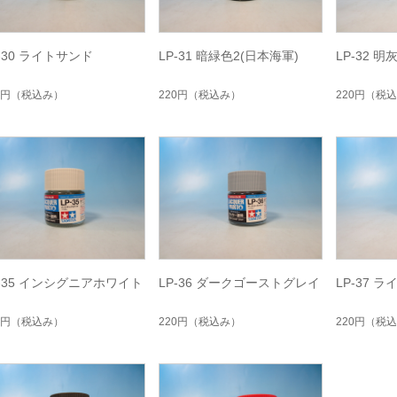
-30 ライトサンド
LP-31 暗緑色2(日本海軍)
LP-32 
0円
（税込み）
220円
（税込み）
220円
（税込
P-35 インシグニアホワイト
LP-36 ダークゴーストグレイ
LP-37 
0円
（税込み）
220円
（税込み）
220円
（税込