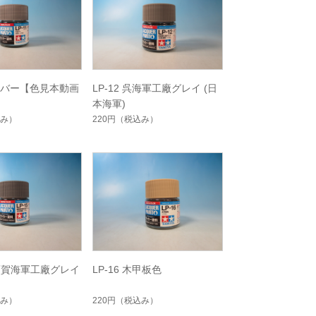
シルバー【色見本動画
LP-12 呉海軍工廠グレイ (日
本海軍)
み）
220円
（税込み）
横須賀海軍工廠グレイ
LP-16 木甲板色
み）
220円
（税込み）