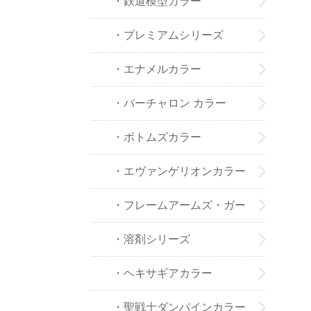
・鉄道模型カラー
・プレミアムシリーズ
・エナメルカラー
・バーチャロン カラー
・ボトムズカラー
・エヴァンゲリオンカラー
・フレームアームズ・ガー
ルカラー
・溶剤シリーズ
・ヘキサギアカラー
・聖戦士ダンバインカラー