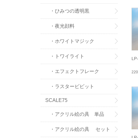
・ひみつの透明黒
・夜光顔料
・ホワイトマジック
・トワイライト
L
・エフェクトフレーク
22
・ラスタービビット
SCALE75
・アクリル絵の具 単品
・アクリル絵の具 セット
L