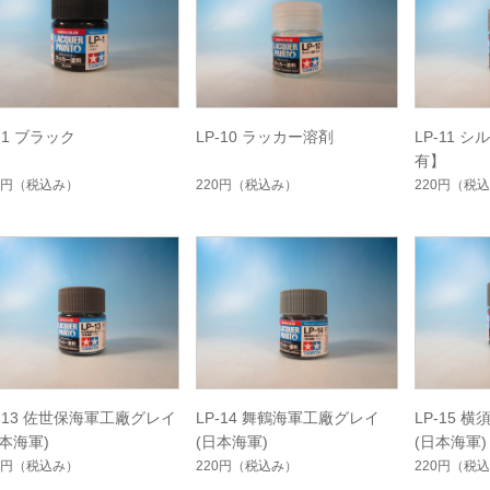
-1 ブラック
LP-10 ラッカー溶剤
LP-11 
有】
0円
（税込み）
220円
（税込み）
220円
（税込
P-13 佐世保海軍工廠グレイ
LP-14 舞鶴海軍工廠グレイ
LP-15 
日本海軍)
(日本海軍)
(日本海軍)
0円
（税込み）
220円
（税込み）
220円
（税込