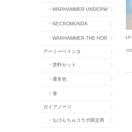
IGMAR
・WARHAMMER UNDERW
ORLDS
・NECROMUNDA
L
・WARHAMMER THE HOR
22
アーミーペインタ
US HERESY
・塗料セット
・通常色
・筆
ガイアノーツ
・もけんちゅコラボ限定商