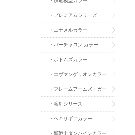
・鉄道模型カラー
・プレミアムシリーズ
・エナメルカラー
・バーチャロン カラー
・ボトムズカラー
・エヴァンゲリオンカラー
・フレームアームズ・ガー
ルカラー
・溶剤シリーズ
・ヘキサギアカラー
・聖戦士ダンバインカラー