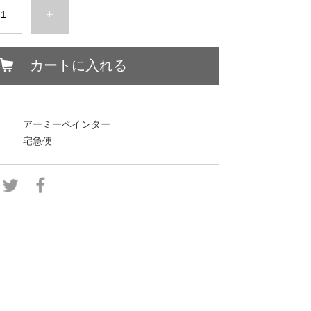
+
カートに入れる
アーミーペインター
宅急便