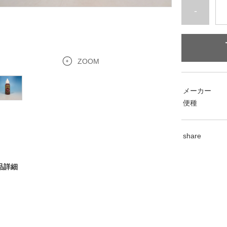
-
ZOOM
メーカー
便種
share
品詳細