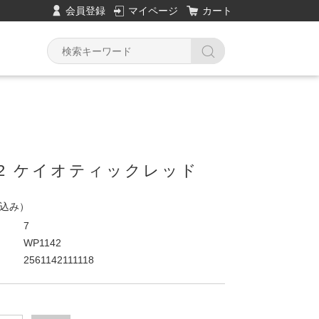
会員登録
マイページ
カート
42 ケイオティックレッド
込み）
7
WP1142
2561142111118