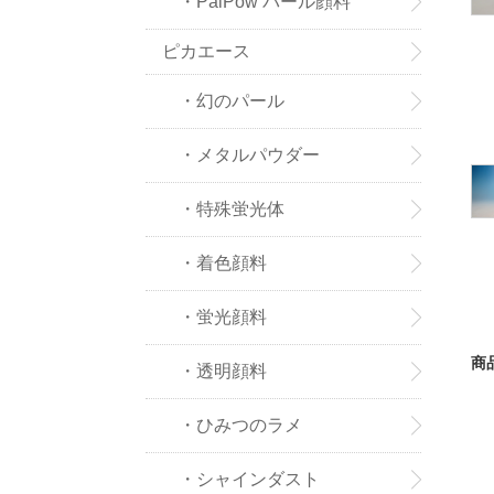
・PaiPow パール顔料
ピカエース
・幻のパール
・メタルパウダー
・特殊蛍光体
・着色顔料
・蛍光顔料
商
・透明顔料
・ひみつのラメ
・シャインダスト